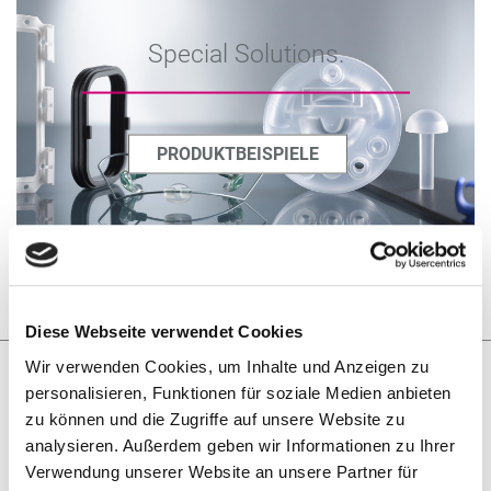
Special Solutions.
PRODUKTBEISPIELE
Diese Webseite verwendet Cookies
Wir verwenden Cookies, um Inhalte und Anzeigen zu
personalisieren, Funktionen für soziale Medien anbieten
Ihr Spezialist für hochprofessionelle
zu können und die Zugriffe auf unsere Website zu
Silikon-Lösungen.
analysieren. Außerdem geben wir Informationen zu Ihrer
Verwendung unserer Website an unsere Partner für