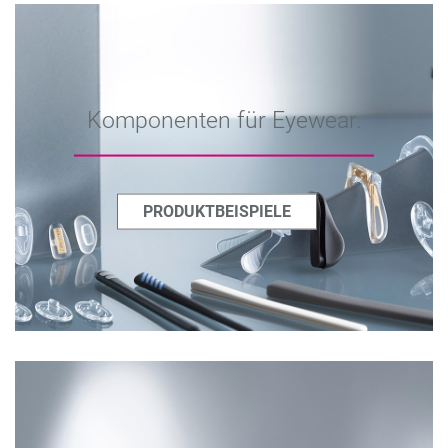
Komponenten für Eyewear.
PRODUKTBEISPIELE