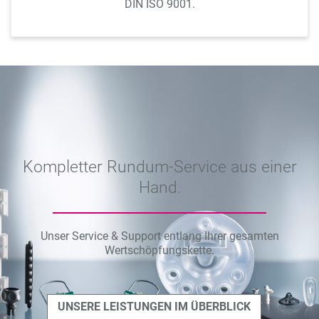
DIN ISO 9001.
Kompletter Rundum-Service aus einer
Hand.
Unser Service & Support entlang Ihrer gesamten
Wertschöpfungskette.
UNSERE LEISTUNGEN IM ÜBERBLICK