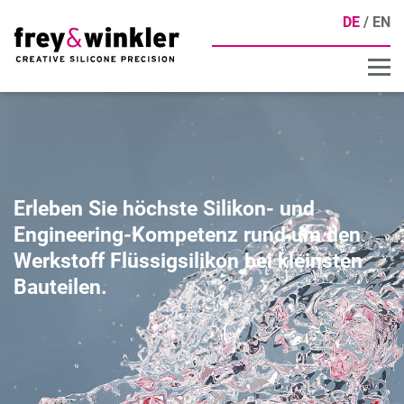
DE
EN
Erleben Sie höchste Silikon- und
Engineering-Kompetenz rund um den
Werkstoff Flüssigsilikon bei kleinsten
Bauteilen.