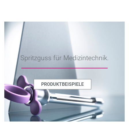
Spritzguss für Medizintechnik.
PRODUKTBEISPIELE