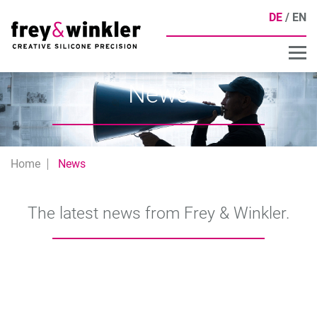
DE
EN
News
Home
News
The latest news from Frey & Winkler.