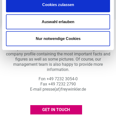
Cookies zulassen
Auswahl erlauben
Press contact.
Nur notwendige Cookies
For press representatives, we have collated a general
company profile containing the most important facts and
figures as well as some pictures. Of course, our
management team is also happy to provide more
information.
Fon +49 7232 3054-0
Fax +49 7232 2790
E-mail
presse(at)freywinkler.de
GET IN TOUCH