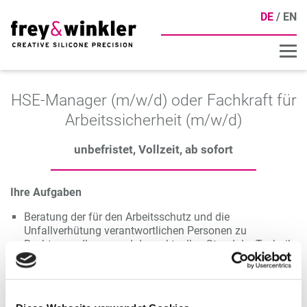
DE
EN
HSE-Manager (m/w/d) oder Fachkraft für
Arbeitssicherheit (m/w/d)
unbefristet, Vollzeit, ab sofort
Ihre Aufgaben
Beratung der für den Arbeitsschutz und die
Unfallverhütung verantwortlichen Personen zu
Rechtsgrundlagen und dem aktuellen Stand der Technik
im Arbeits- und Gesundheitsschutz
Erstellung von Gefährdungsbeurteilungen,
Betriebsanweisungen und Unterweisungen
Durchführung von Schulungen und Unterweisungen